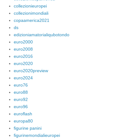
collezionieuropei
collezionimondiali
copaamerica2021
ds
edizioniamatorialiqubotondo
euro2000
euro2008
euro2016
euro2020
euro2020preview
euro2024
euro76
euro88
euro92
euro96
euroflash
europa80
figurine panini
figurinemondialieuropei