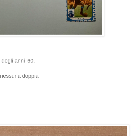
 degli anni '60.
e nessuna doppia