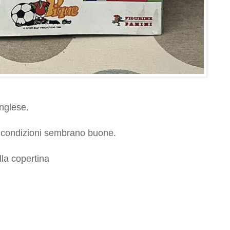
inglese.
 le condizioni sembrano buone.
la copertina