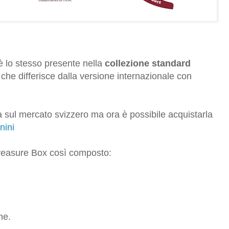
 è lo stesso presente nella
collezione standard
che differisce dalla versione internazionale con
ta sul mercato svizzero ma ora è possibile acquistarla
nini
 Treasure Box così composto:
ne.