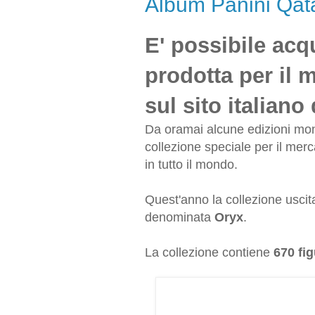
Album Panini Qata
E' possibile acq
prodotta per il 
sul sito italiano
Da oramai alcune edizioni mond
collezione speciale per il merca
in tutto il mondo.
Quest'anno la collezione uscit
denominata
Oryx
.
La collezione contiene
670 fig