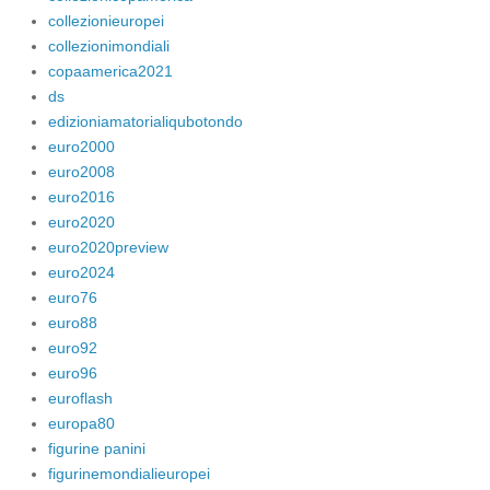
collezionieuropei
collezionimondiali
copaamerica2021
ds
edizioniamatorialiqubotondo
euro2000
euro2008
euro2016
euro2020
euro2020preview
euro2024
euro76
euro88
euro92
euro96
euroflash
europa80
figurine panini
figurinemondialieuropei