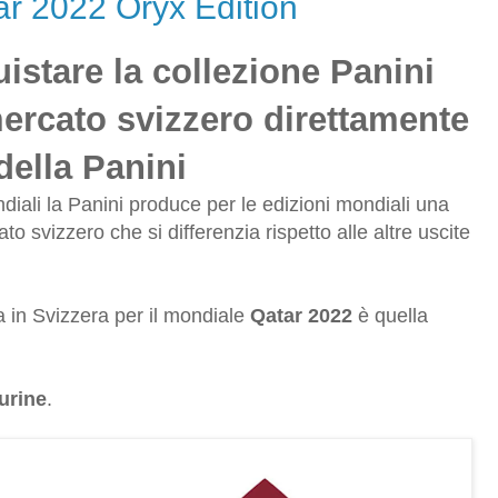
r 2022 Oryx Edition
uistare la collezione Panini
mercato svizzero direttamente
 della Panini
iali la Panini produce per le edizioni mondiali una
to svizzero che si differenzia rispetto alle altre uscite
a in Svizzera per il mondiale
Qatar 2022
è quella
urine
.