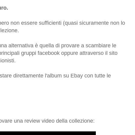
uro.
bero non essere sufficienti (quasi sicuramente non lo
llezione.
na alternativa è quella di provare a scambiare le
principali gruppi facebook oppure attraverso il sito
ionisti.
istare direttamente l'album su Ebay con tutte le
rovare una review video della collezione: