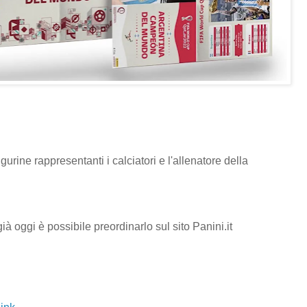
igurine rappresentanti i calciatori e l'allenatore della
à oggi è possibile preordinarlo sul sito Panini.it