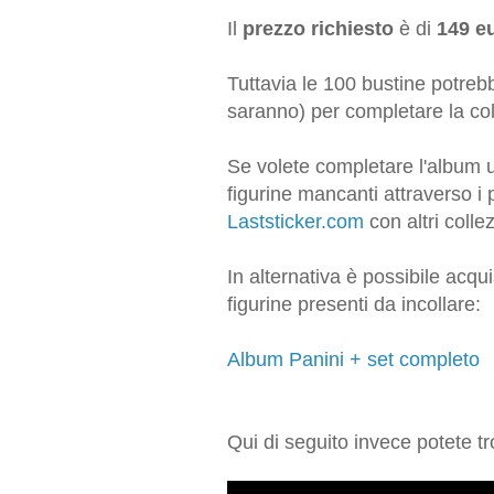
Il
prezzo richiesto
è di
149 e
Tuttavia le 100 bustine potreb
saranno) per completare la co
Se volete completare l'album u
figurine mancanti attraverso i 
Laststicker.com
con altri collez
In alternativa è possibile acqu
figurine presenti da incollare:
Album Panini + set completo
Qui di seguito invece potete t